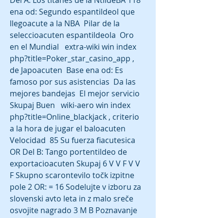
Del A: Los titanes de la NtildeBA 118 
ena od: Segundo espantildeol que 
llegoacute a la NBA  Pilar de la 
seleccioacuten espantildeola  Oro 
en el Mundial   extra-wiki win index 
php?title=Poker_star_casino_app , 
de Japoacuten  Base ena od: Es 
famoso por sus asistencias  Da las 
mejores bandejas  El mejor servicio 
Skupaj Buen   wiki-aero win index 
php?title=Online_blackjack , criterio 
a la hora de jugar el baloacuten  
Velocidad  85 Su fuerza fiacutesica  
OR Del B: Tango portentildeo de 
exportacioacuten Skupaj 6 V V F V V 
F Skupno scarontevilo točk izpitne 
pole 2 OR: = 16 Sodelujte v izboru za 
slovenski avto leta in z malo sreče 
osvojite nagrado 3 M B Poznavanje 