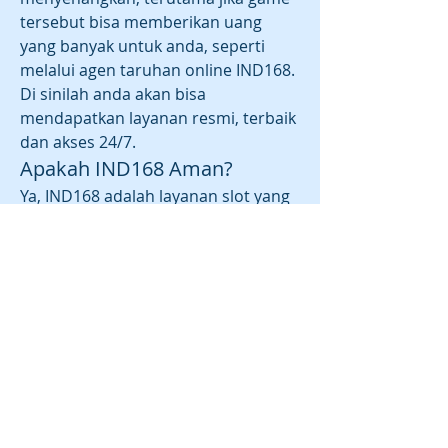
tersebut bisa memberikan uang 
yang banyak untuk anda, seperti 
melalui agen taruhan online IND168. 
Di sinilah anda akan bisa 
mendapatkan layanan resmi, terbaik 
dan akses 24/7.
Apakah IND168 Aman?
Ya, IND168 adalah layanan slot yang 
aman dan pasti bayar membernya. 
Keunggulan yang dimiliki oleh agen 
slot online adalah kemudahan yang 
diberikannya ketika anda hendak 
memainkan game-game yang 
tersedia di situs betting. Anda bisa 
memilih sendiri situs agen slot 
online apa yang anda ingin masuki 
atau anda juga bisa meminta 
rekomendasi dari admin agen slot 