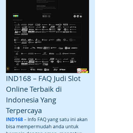
IND168 – FAQ Judi Slot 
Online Terbaik di 
Indonesia Yang 
Terpercaya
IND168
 – Info FAQ yang satu ini akan 
bisa mempermudah anda untuk 